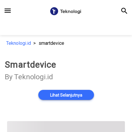
menu
search
Teknologi.id
smartdevice
Smartdevice
By Teknologi.id
Lihat Selanjutnya