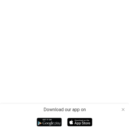
Download our app on
close