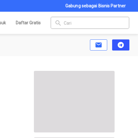
Gabung sebagai Bisnis Partner
search
suk
Daftar Gratis
email
telegram