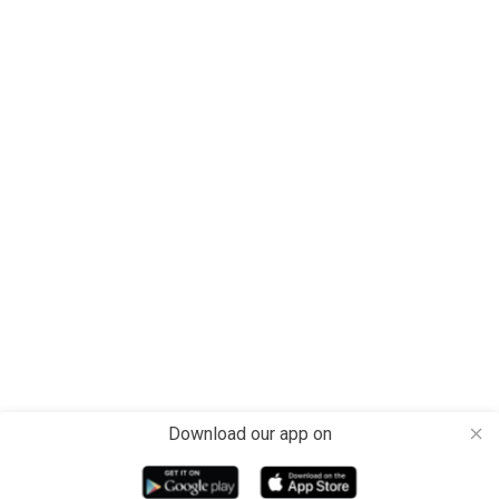
Download our app on
close