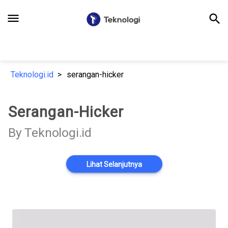
menu
search
Teknologi.id
serangan-hicker
Serangan-Hicker
By Teknologi.id
Lihat Selanjutnya