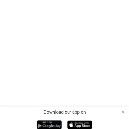
Download our app on
close