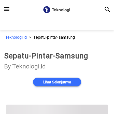
menu
search
Teknologi.id
sepatu-pintar-samsung
Sepatu-Pintar-Samsung
By Teknologi.id
Lihat Selanjutnya