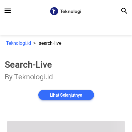
menu
search
Teknologi.id
search-live
Search-Live
By Teknologi.id
Lihat Selanjutnya