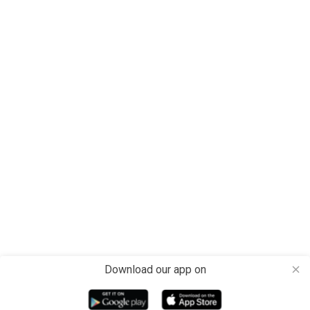
Download our app on
close