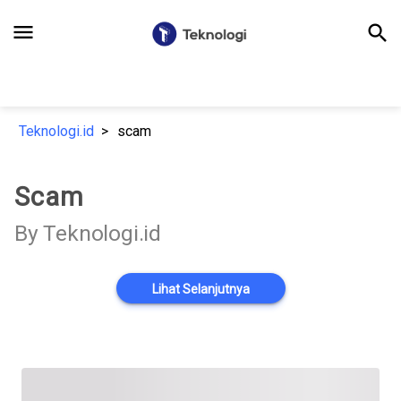
menu
search
Teknologi.id
scam
Scam
By Teknologi.id
Lihat Selanjutnya