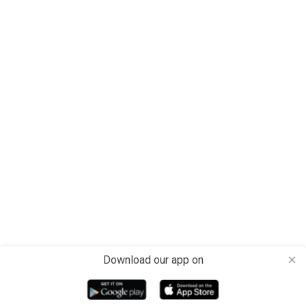
Download our app on
close