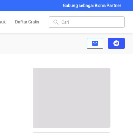
Gabung sebagai Bisnis Partner
search
suk
Daftar Gratis
email
telegram