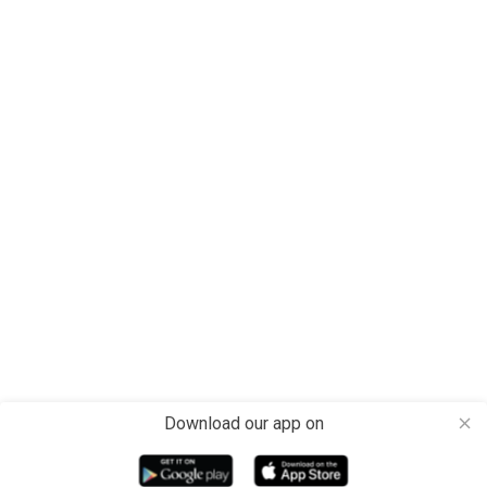
Download our app on
close