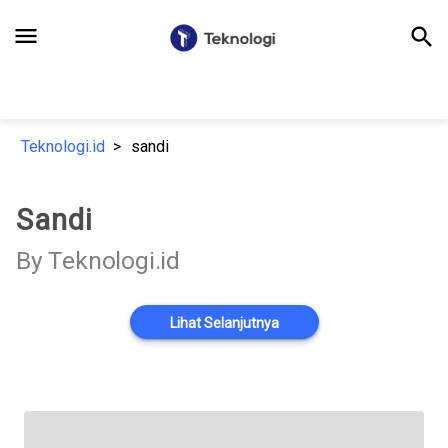
menu
search
Teknologi.id
sandi
Sandi
By Teknologi.id
Lihat Selanjutnya