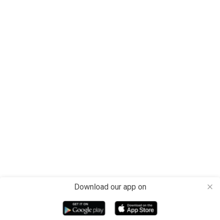
Download our app on
close