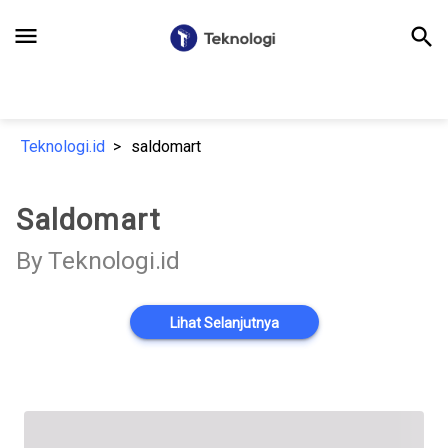
menu
search
Teknologi.id
saldomart
Saldomart
By Teknologi.id
Lihat Selanjutnya