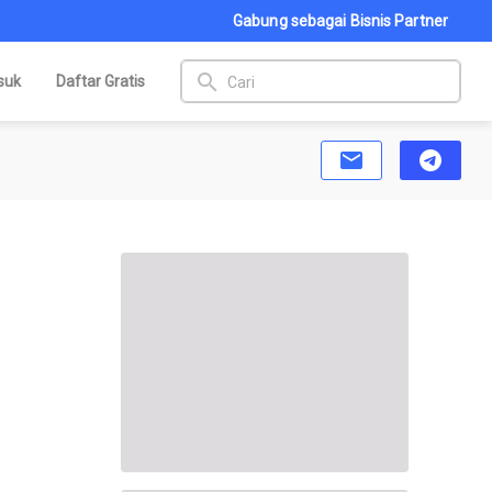
Gabung sebagai Bisnis Partner
search
suk
Daftar Gratis
email
telegram