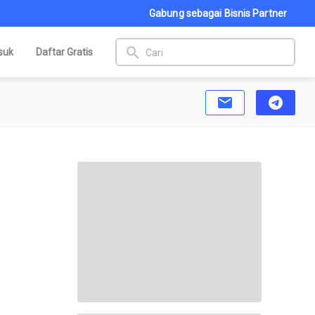
Gabung sebagai Bisnis Partner
search
suk
Daftar Gratis
email
telegram