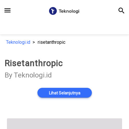
menu
search
Teknologi.id
risetanthropic
Risetanthropic
By Teknologi.id
Lihat Selanjutnya