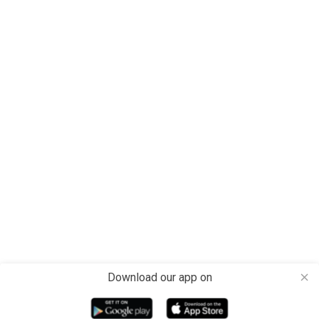
Download our app on
close