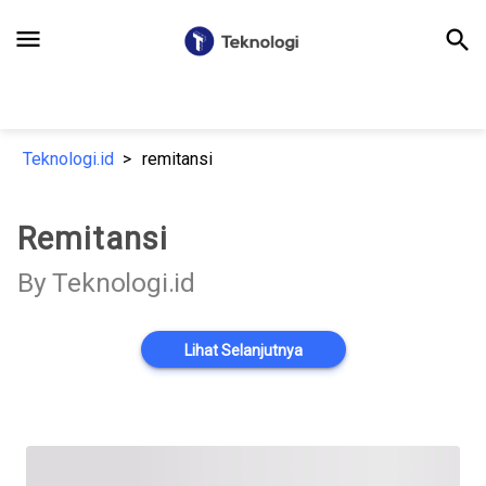
menu
search
Teknologi.id
remitansi
Remitansi
By Teknologi.id
Lihat Selanjutnya