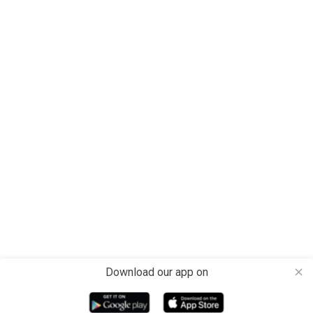
Download our app on
close