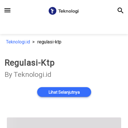
menu
search
Teknologi.id
regulasi-ktp
Regulasi-Ktp
By Teknologi.id
Lihat Selanjutnya