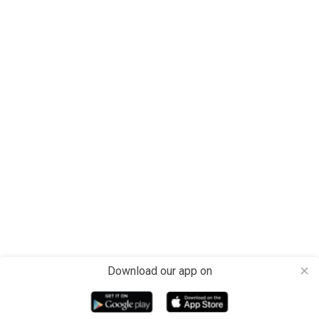
Download our app on
close