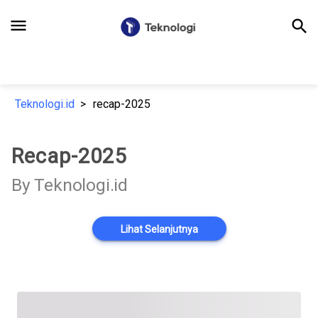
menu
search
Teknologi.id
recap-2025
Recap-2025
By Teknologi.id
Lihat Selanjutnya