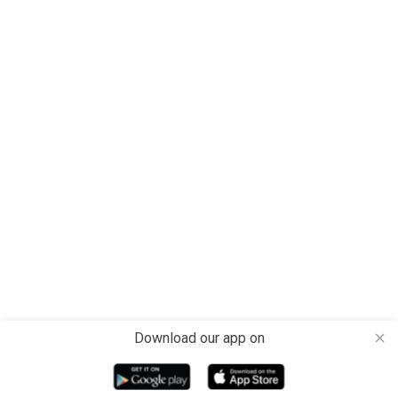
Download our app on
close