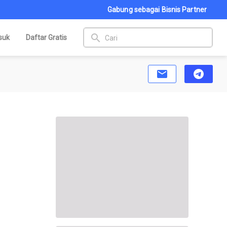
Gabung sebagai Bisnis Partner
search
suk
Daftar Gratis
email
telegram