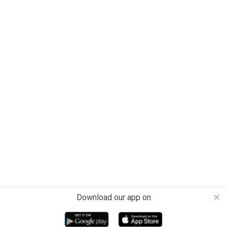
Download our app on
close