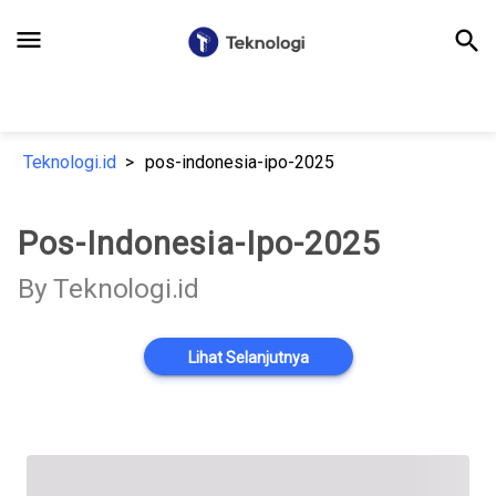
menu
search
Teknologi.id
pos-indonesia-ipo-2025
Pos-Indonesia-Ipo-2025
By Teknologi.id
Lihat Selanjutnya