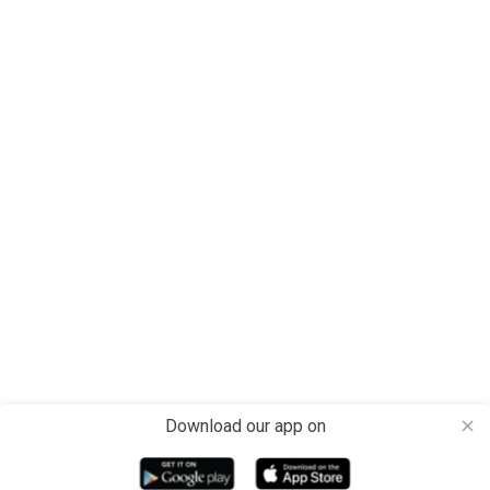
Download our app on
close