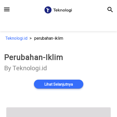
menu
search
Teknologi.id
perubahan-iklim
Perubahan-Iklim
By Teknologi.id
Lihat Selanjutnya