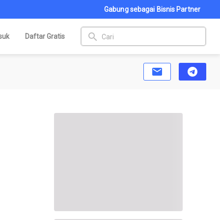
Gabung sebagai Bisnis Partner
search
suk
Daftar Gratis
email
telegram