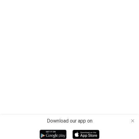
Download our app on
close