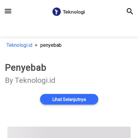
menu
search
Teknologi.id
penyebab
Penyebab
By Teknologi.id
Lihat Selanjutnya