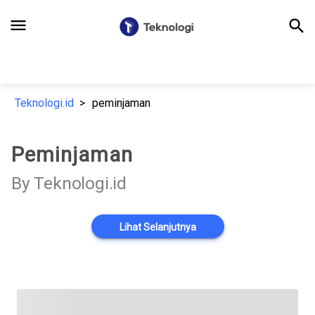
menu
search
Teknologi.id
peminjaman
Peminjaman
By Teknologi.id
Lihat Selanjutnya