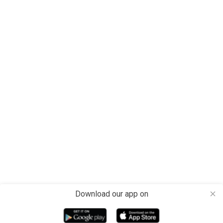
Download our app on
close