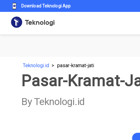
Download Teknologi App
Teknologi.id
pasar-kramat-jati
Pasar-Kramat-Ja
By Teknologi.id