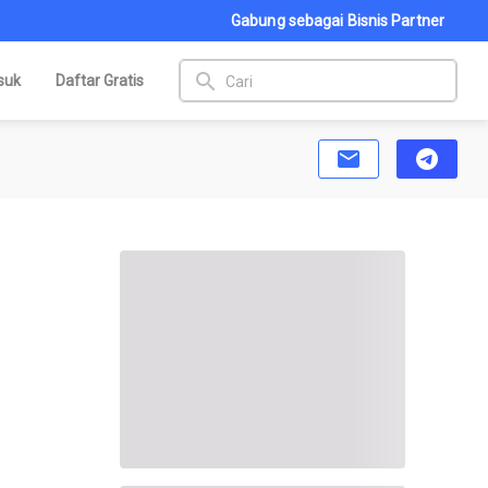
Gabung sebagai Bisnis Partner
search
suk
Daftar Gratis
email
telegram