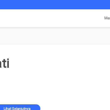
Ma
ti
Lihat Selanjutnya