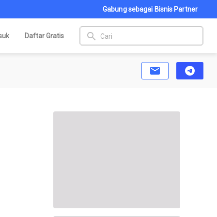
Gabung sebagai Bisnis Partner
search
suk
Daftar Gratis
email
telegram