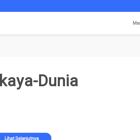
Ma
kaya-Dunia
Lihat Selanjutnya