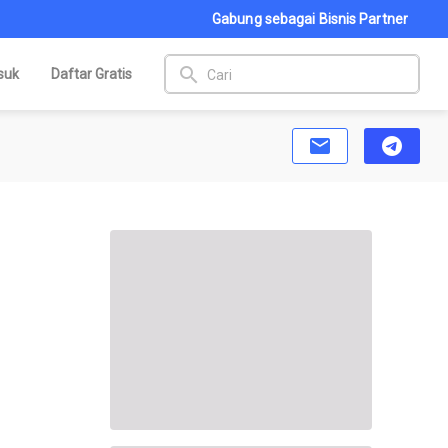
Gabung sebagai Bisnis Partner
search
suk
Daftar Gratis
email
telegram