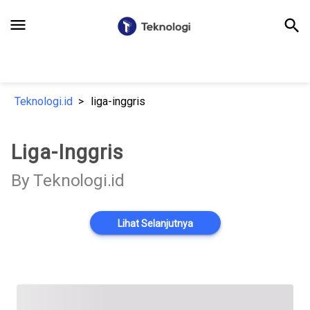
menu
search
Teknologi.id
liga-inggris
Liga-Inggris
By Teknologi.id
Lihat Selanjutnya