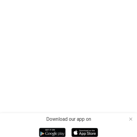
Download our app on
close