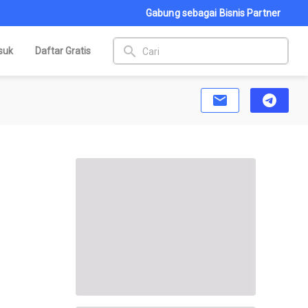
Gabung sebagai Bisnis Partner
search
suk
Daftar Gratis
email
telegram