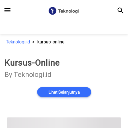
menu
search
Teknologi.id
kursus-online
Kursus-Online
By Teknologi.id
Lihat Selanjutnya