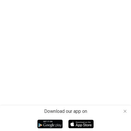
Download our app on
close