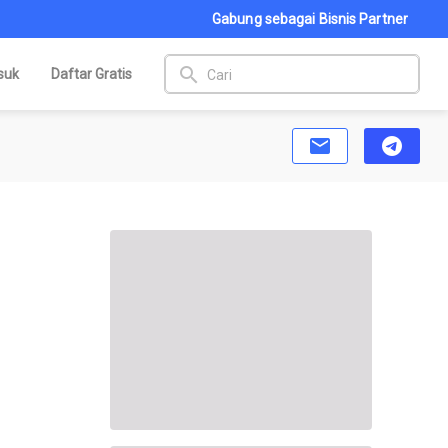
Gabung sebagai Bisnis Partner
search
suk
Daftar Gratis
email
telegram