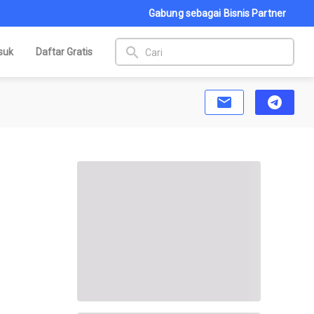
Gabung sebagai Bisnis Partner
search
suk
Daftar Gratis
email
telegram