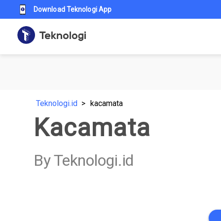
Download Teknologi App
Teknologi.id
kacamata
Kacamata
By Teknologi.id