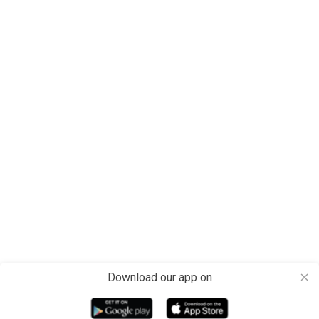
Download our app on
close