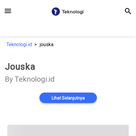
menu
search
Teknologi.id
jouska
Jouska
By Teknologi.id
Lihat Selanjutnya