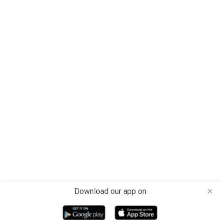
Download our app on
close