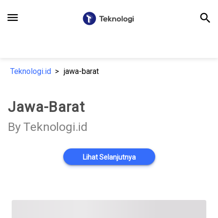
menu
search
Teknologi.id
jawa-barat
Jawa-Barat
By Teknologi.id
Lihat Selanjutnya