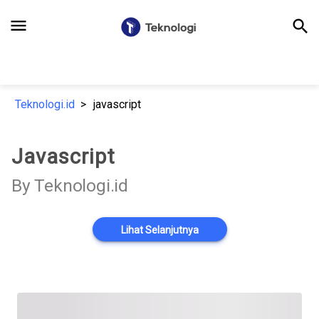
menu
search
Teknologi.id
javascript
Javascript
By Teknologi.id
Lihat Selanjutnya