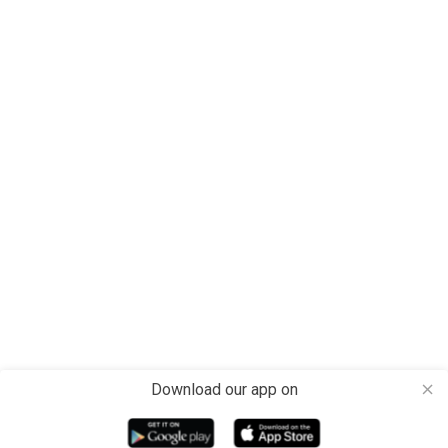
Download our app on
close