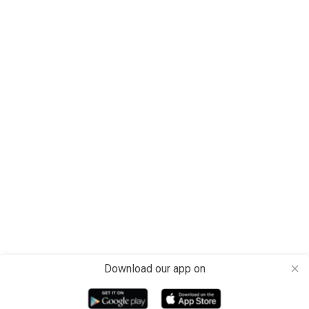
Download our app on
close