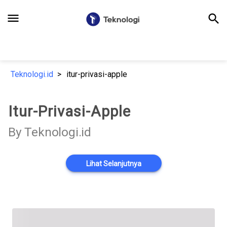
menu
search
Teknologi.id
itur-privasi-apple
Itur-Privasi-Apple
By Teknologi.id
Lihat Selanjutnya