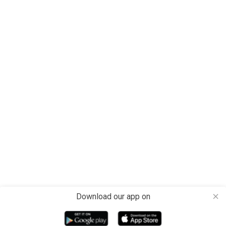
Download our app on
close