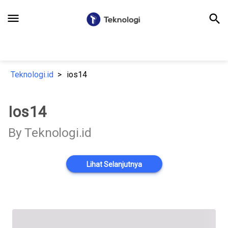
menu
search
Teknologi.id
ios14
Ios14
By Teknologi.id
Lihat Selanjutnya