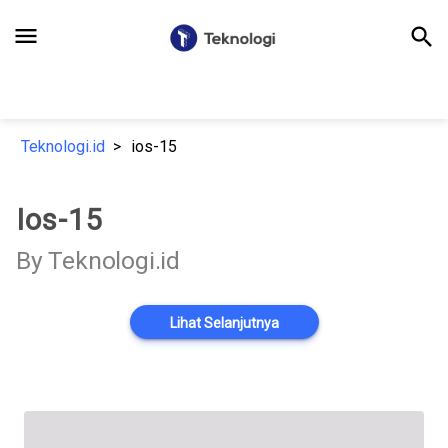
menu
search
Teknologi.id
ios-15
Ios-15
By Teknologi.id
Lihat Selanjutnya