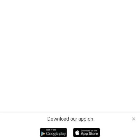
Download our app on
close