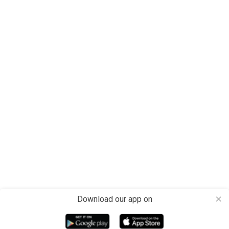
Download our app on
close