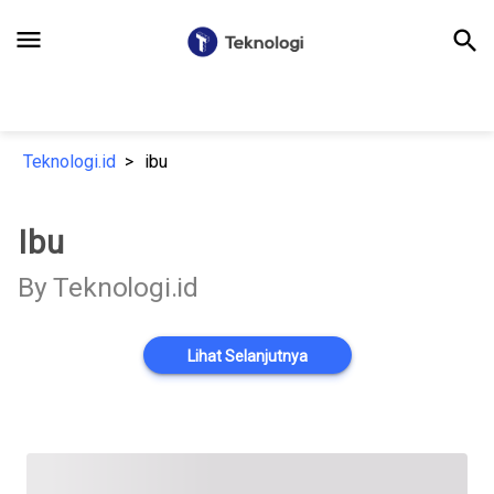
menu
search
Teknologi.id
ibu
Ibu
By Teknologi.id
Lihat Selanjutnya