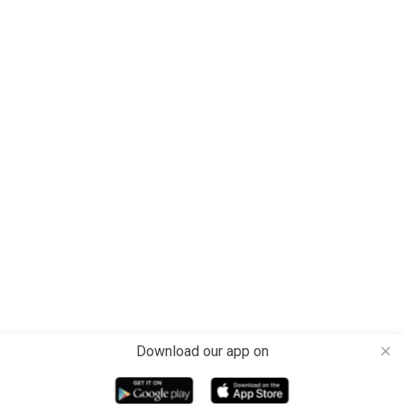
Download our app on
close