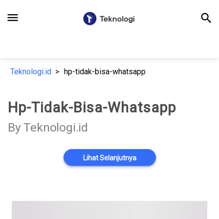
menu
search
Teknologi.id
hp-tidak-bisa-whatsapp
Hp-Tidak-Bisa-Whatsapp
By Teknologi.id
Lihat Selanjutnya