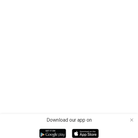
Download our app on
close