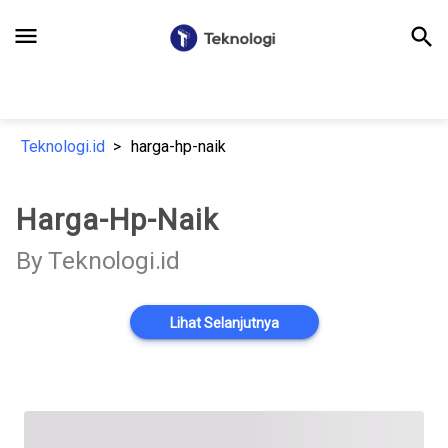
menu
search
Teknologi.id
harga-hp-naik
Harga-Hp-Naik
By Teknologi.id
Lihat Selanjutnya