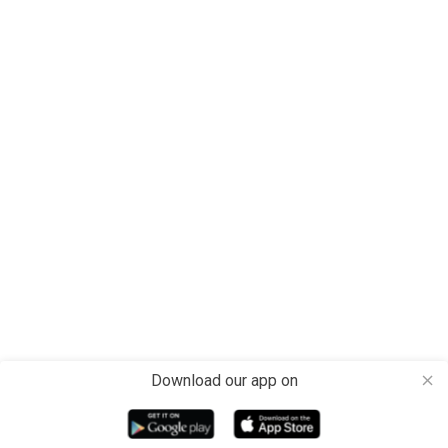
Download our app on
close