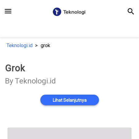
menu
search
Teknologi.id
grok
Grok
By Teknologi.id
Lihat Selanjutnya