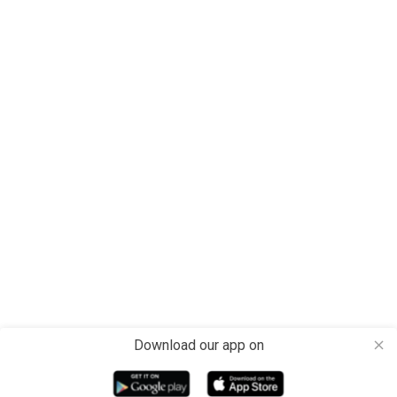
Download our app on
close