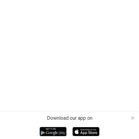
Download our app on
close