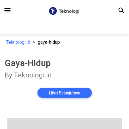
menu
search
Teknologi.id
gaya-hidup
Gaya-Hidup
By Teknologi.id
Lihat Selanjutnya