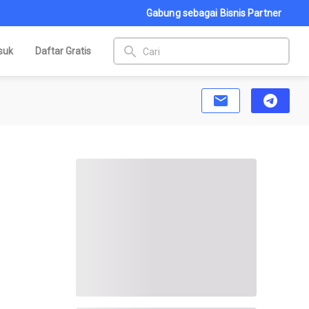
Gabung sebagai Bisnis Partner
search
suk
Daftar Gratis
email
telegram