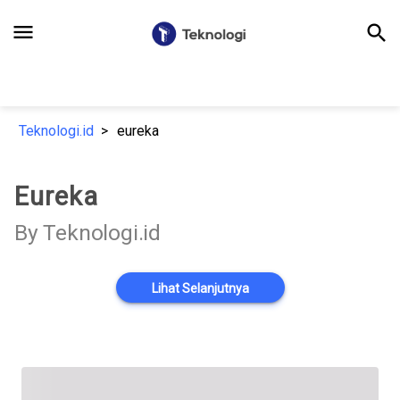
menu
search
Teknologi.id
eureka
Eureka
By Teknologi.id
Lihat Selanjutnya