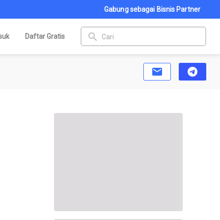
Gabung sebagai Bisnis Partner
search
suk
Daftar Gratis
email
telegram