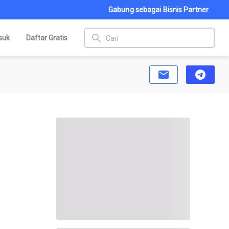
Gabung sebagai Bisnis Partner
search
suk
Daftar Gratis
email
telegram