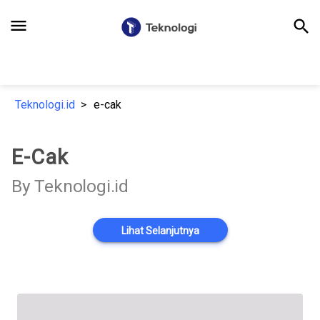
menu
search
Teknologi.id
e-cak
E-Cak
By Teknologi.id
Lihat Selanjutnya