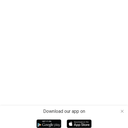
Download our app on
close