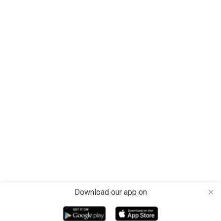
Download our app on
close