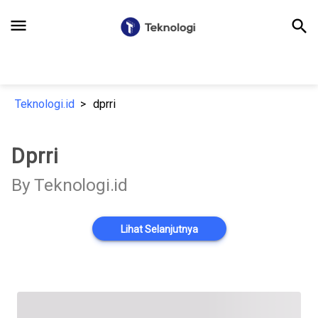
menu
search
Teknologi.id
dprri
Dprri
By Teknologi.id
Lihat Selanjutnya