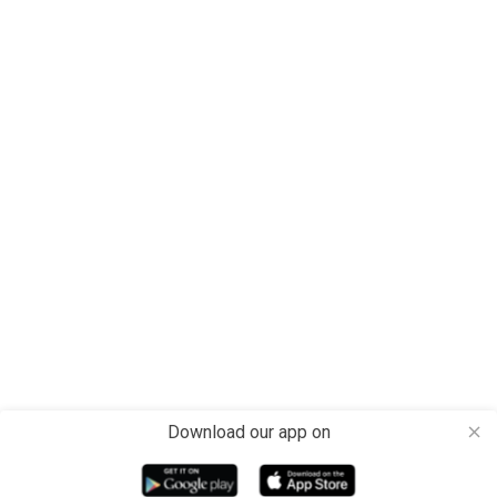
Download our app on
close