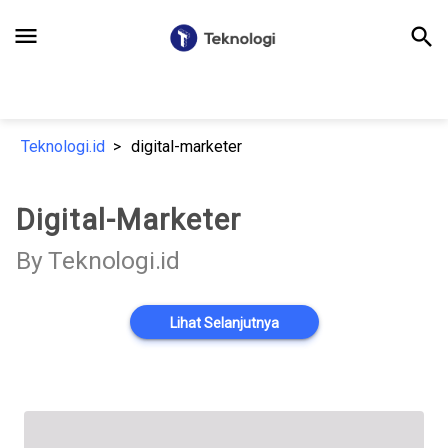
menu
search
Teknologi.id
digital-marketer
Digital-Marketer
By Teknologi.id
Lihat Selanjutnya