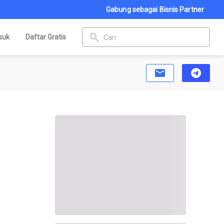
Gabung sebagai Bisnis Partner
search
suk
Daftar Gratis
email
telegram