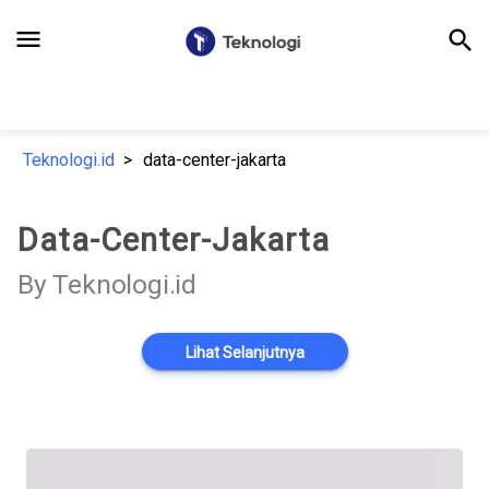
menu
search
Teknologi.id
data-center-jakarta
Data-Center-Jakarta
By Teknologi.id
Lihat Selanjutnya