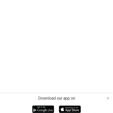
Download our app on
close